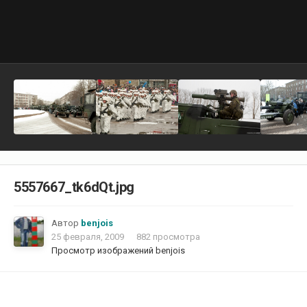
5557667_tk6dQt.jpg
Автор
benjois
25 февраля, 2009
882 просмотра
Просмотр изображений benjois