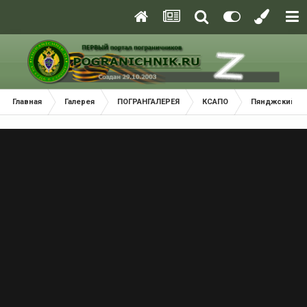
Главная
Галерея
ПОГРАНГАЛЕРЕЯ
КСАПО
Пянджский По