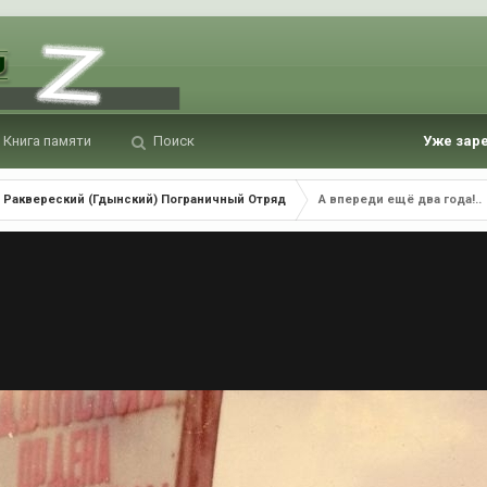
Книга памяти
Поиск
Уже зар
Раквереский (Гдынский) Пограничный Отряд
А впереди ещё два года!..