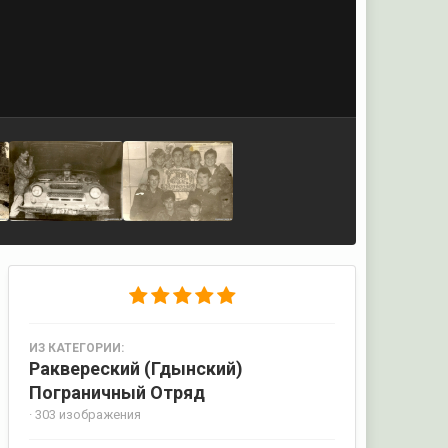
ИЗ КАТЕГОРИИ:
Раквереский (Гдынский)
Пограничный Отряд
· 303 изображения