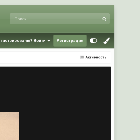
егистрированы? Войти
Регистрация
Активность