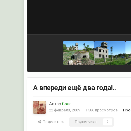
А впереди ещё два года!..
Автор
Соло
22 февраля, 2009
1 586 просмотров
Про
Поделиться
Подписчики
0