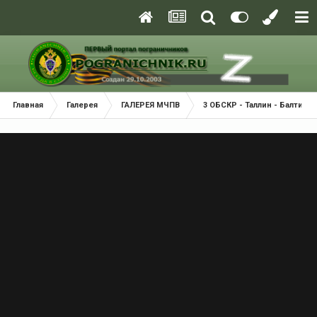
Главная
Галерея
ГАЛЕРЕЯ МЧПВ
3 ОБСКР - Таллин - Балтийск