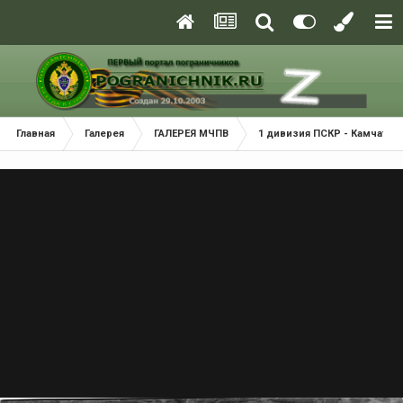
Главная
Галерея
ГАЛЕРЕЯ МЧПВ
1 дивизия ПСКР - Камчатка