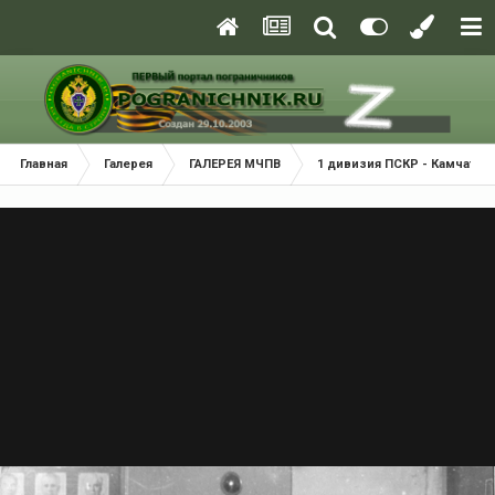
Главная
Галерея
ГАЛЕРЕЯ МЧПВ
1 дивизия ПСКР - Камчатка