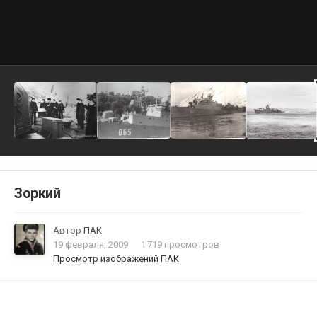
Зоркий
Автор
ПАК
19 февраля, 2009
1 719 просмотров
Просмотр изображений ПАК