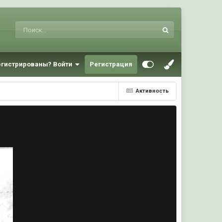
егистрированы? Войти
Регистрация
Активность