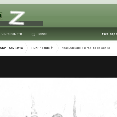
Книга памяти
Поиск
Уже зар
СКР - Камчатка
ПСКР "Зоркий"
Иван Алешин и я где-то на сопке