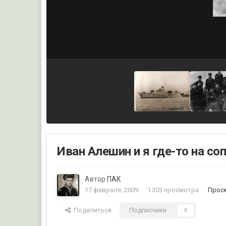
Иван Алешин и я где-то на со
Автор
ПАК
17 февраля, 2009
1 303 просмотра
Прос
Поделиться
Подписчики
0