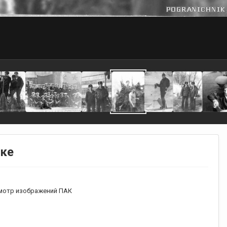
пке
мотр изображений ПАК