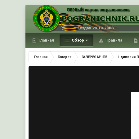
Главная
Обзор
Правила
Главная
Галерея
ГАЛЕРЕЯ МЧПВ
1 дивизия П