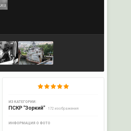
ИЗ КАТЕГОРИИ:
ПСКР "Зоркий"
· 172 изображения
ИНФОРМАЦИЯ О ФОТО