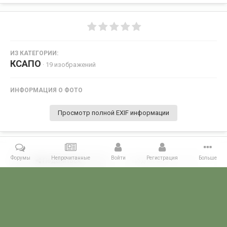
ИЗ КАТЕГОРИИ:
КСАПО
· 19 изображений
ИНФОРМАЦИЯ О ФОТО
Просмотр полной EXIF информации
Форумы
Непрочитанные
Войти
Регистрация
Больше
Поделиться
Подписчики
0
Комментариев нет
Главная
Галерея
ПОГРАНГАЛЕРЕЯ
КСАПО
13022009108.jp