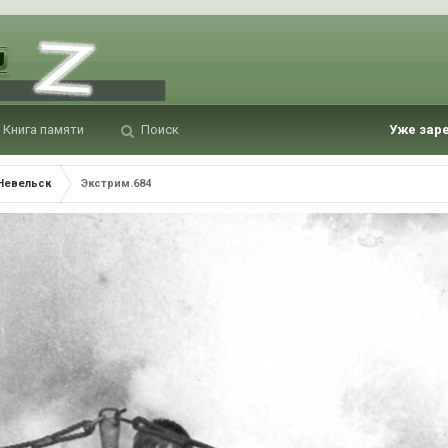
Книга памяти
Поиск
Уже зар
 Невельск
Экстрим.684