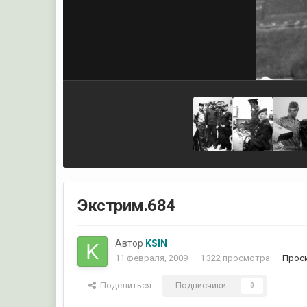
Экстрим.684
Автор
KSIN
11 февраля, 2009
1 322 просмотра
Прос
Поделиться
Подписчики
0