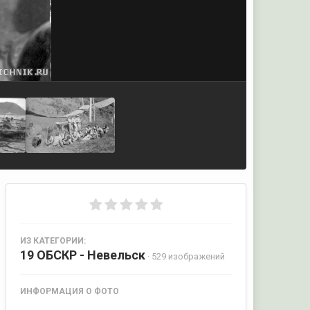
ИЗ КАТЕГОРИИ:
19 ОБСКР - Невельск
· 529 изображений
ИНФОРМАЦИЯ О ФОТО