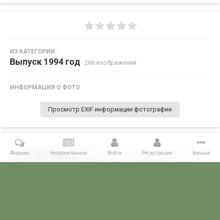
ИЗ КАТЕГОРИИ:
Выпуск 1994 год
· 266 изображений
ИНФОРМАЦИЯ О ФОТО
Просмотр EXIF информации фотографии
Форумы
Непрочитанные
Войти
Регистрация
Больше
Поделиться
Подписчики
0
Комментариев нет
Главная
Галерея
ПОГРАНГАЛЕРЕЯ
Алма -Атинское ВПКООРКУ