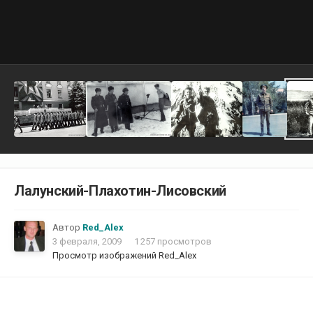
Лалунский-Плахотин-Лисовский
Автор
Red_Alex
3 февраля, 2009
1 257 просмотров
Просмотр изображений Red_Alex