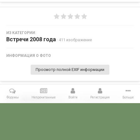
ИЗ КАТЕГОРИИ:
Встречи 2008 года
· 411 изображение
ИНФОРМАЦИЯ О ФОТО
Просмотр полной EXIF информации
Форумы
Непрочитанные
Войти
Регистрация
Больше
Поделиться
Подписчики
0
Комментариев нет
Главная
Галерея
ВСТРЕЧИ ФОРУМЧАН
Маленькие встречи 