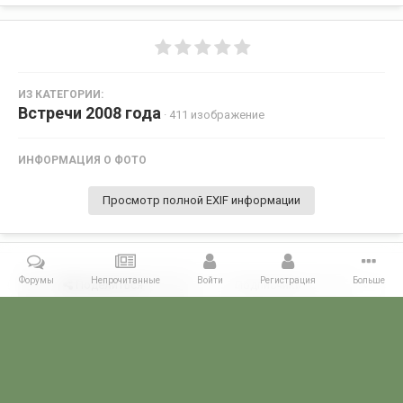
ИЗ КАТЕГОРИИ:
Встречи 2008 года
· 411 изображение
ИНФОРМАЦИЯ О ФОТО
Просмотр полной EXIF информации
Форумы
Непрочитанные
Войти
Регистрация
Больше
Поделиться
Подписчики
0
Комментариев нет
Главная
Галерея
ВСТРЕЧИ ФОРУМЧАН
Маленькие встречи 