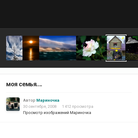
моя семья....
Автор
Мариночка
30 сентября, 2008
1 412 просмотра
Просмотр изображений Мариночка