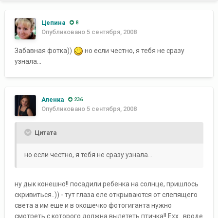
Цепина
8
Опубликовано
5 сентября, 2008
Забавная фотка))
но если честно, я тебя не сразу
узнала...
Аленка
236
Опубликовано
5 сентября, 2008
Цитата
но если честно, я тебя не сразу узнала...
ну дык конешно!! посадили ребенка на солнце, пришлось
скривиться..)) - тут глаза еле открываются от слепящего
света а им еше и в окошечко фотогиганта нужно
смотреть с которого должна вылететь птичка!! Ехх.. вроде