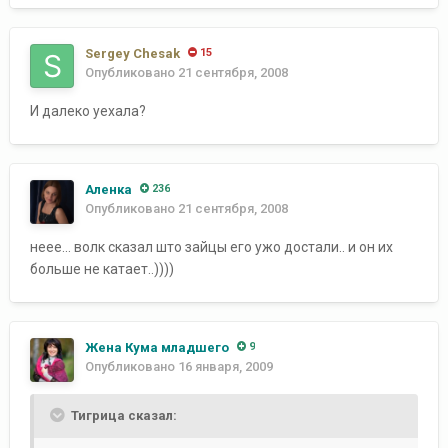
Sergey Chesak
15
Опубликовано
21 сентября, 2008
И далеко уехала?
Аленка
236
Опубликовано
21 сентября, 2008
неее... волк сказал што зайцы его ужо достали.. и он их
больше не катает..))))
Жена Кума младшего
9
Опубликовано
16 января, 2009
Тигрица сказал: