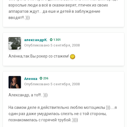
взрослые люди а всё в сказки верят, птичек из своих
аппаратов ждут... да еше и детей в заблуждение
вводят!!..)))
александрК.
1 301
Опубликовано
5 сентября, 2008
Алёнка,так Вы рокер со стажем!
Аленка
236
Опубликовано
5 сентября, 2008
Александр, а то!!!.. )))
На самом деле я действительно люблю мотоциклы ))).....я
один раз даже умудрилась слезть не с той стороны,
познакомилась с горячей трубой..))))