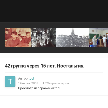
42 группа через 15 лет. Ностальгия.
Автор
tool
19 июня, 2008
1 426 просмотров
Просмотр изображений tool