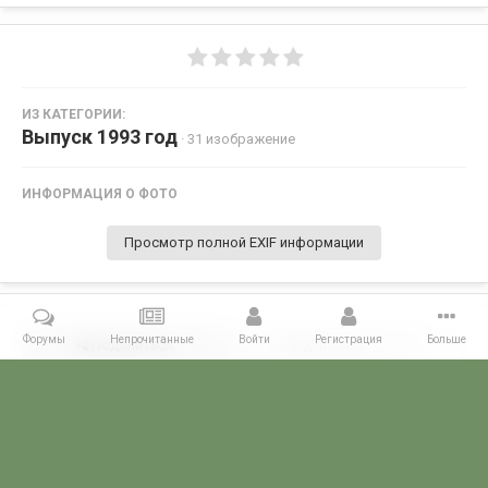
ИЗ КАТЕГОРИИ:
Выпуск 1993 год
· 31 изображение
ИНФОРМАЦИЯ О ФОТО
Просмотр полной EXIF информации
Форумы
Непрочитанные
Войти
Регистрация
Больше
Поделиться
Подписчики
0
Комментариев нет
Главная
Галерея
ПОГРАНГАЛЕРЕЯ
Голицынское ВПВПКУ КГБ С