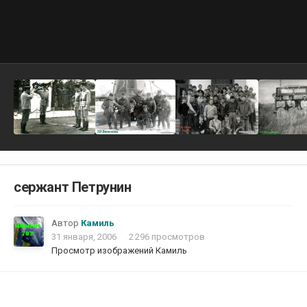
сержант Петрунин
Автор
Камиль
31 января, 2006
2 296 просмотров
Просмотр изображений Камиль