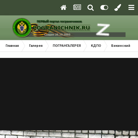
Главная
Галерея
ПОГРАНГАЛЕРЕЯ
КДПО
Бикинский Пог