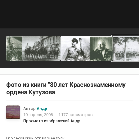
фото из книги "80 лет Краснознаменному
ордена Кутузова
Автор
Андр
10 апреля, 2008
1 177 просмотров
Просмотр изображений Андр
Гродековский отряд 20-е годы