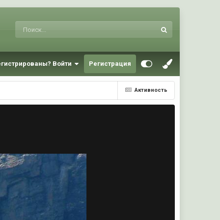
егистрированы? Войти
Регистрация
Активность