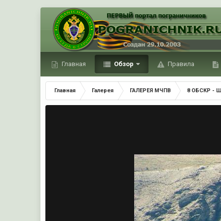
Главная
Обзор
Правила
Главная
Галерея
ГАЛЕРЕЯ МЧПВ
8 ОБСКР - 