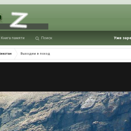
Книга памяти
Поиск
Уже зар
Шикотан
Выходим в поход