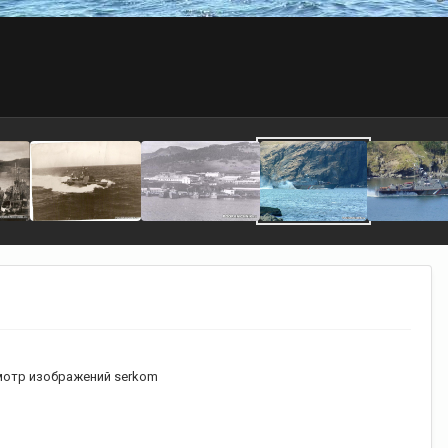
отр изображений serkom