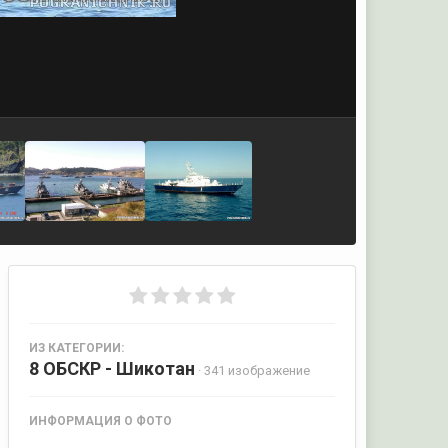
ИЗ КАТЕГОРИИ:
8 ОБСКР - Шикотан
· 341 изображение
ИНФОРМАЦИЯ О ФОТО