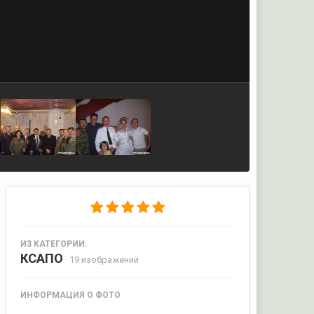
ИЗ КАТЕГОРИИ:
КСАПО
· 19 изображений
ИНФОРМАЦИЯ О ФОТО