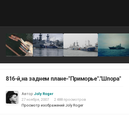
816-й,на заднем плане-"Приморье"."Шпора"
Автор
Joly Roger
27 ноября, 2007
2 488 просмотров
Просмотр изображений Joly Roger