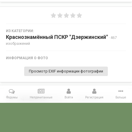
ИЗ КАТЕГОРИИ:
Краснознамённый ПСКР "Дзержинский"
· 467
изображений
ИНФОРМАЦИЯ О ФОТО
Просмотр EXIF информации фотографии
Форумы
Непрочитанные
Войти
Регистрация
Больше
Поделиться
Подписчики
0
Комментариев нет