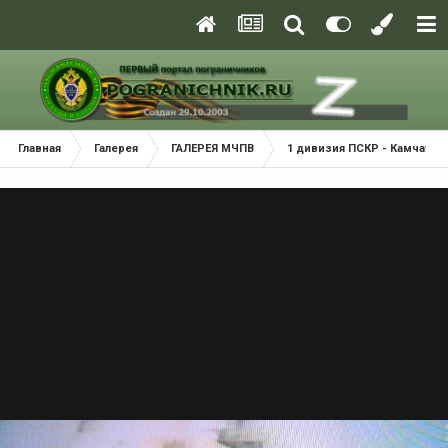
Главная
Галерея
ГАЛЕРЕЯ МЧПВ
1 дивизия ПСКР - Камчатка