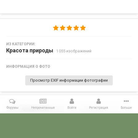
ИЗ КАТЕГОРИИ:
Красота природы
· 1 055 изображений
ИНФОРМАЦИЯ О ФОТО
Просмотр EXIF информации фотографии
Форумы
Непрочитанные
Войти
Регистрация
Больше
Поделиться
Подписчики
0
Комментариев нет