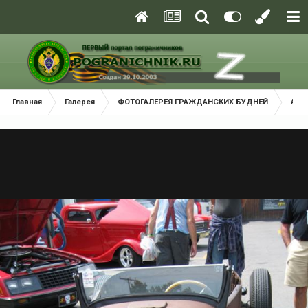
Главная
Галерея
ФОТОГАЛЕРЕЯ ГРАЖДАНСКИХ БУДНЕЙ
Авт