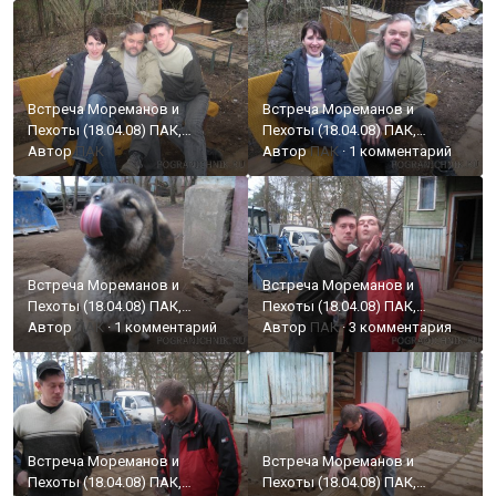
Встреча Мореманов и
Встреча Мореманов и
Пехоты (18.04.08) ПАК,
Пехоты (18.04.08) ПАК,
РОДЖЕР, ПСБ, Лева
Автор
ПАК
РОДЖЕР, ПСБ, Лева
Автор
ПАК
·
1 комментарий
Встреча Мореманов и
Встреча Мореманов и
Пехоты (18.04.08) ПАК,
Пехоты (18.04.08) ПАК,
РОДЖЕР, ПСБ, Лева
Автор
ПАК
·
1 комментарий
РОДЖЕР, ПСБ, Лева
Автор
ПАК
·
3 комментария
Встреча Мореманов и
Встреча Мореманов и
Пехоты (18.04.08) ПАК,
Пехоты (18.04.08) ПАК,