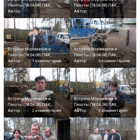
Пехоты (18.04.08) ПАК,
Пехоты (18.04.08) ПАК,
РОДЖЕР, ПСБ, Лева
Автор
ПАК
РОДЖЕР, ПСБ, Лева
Автор
ПАК
Встреча Мореманов и
Встреча Мореманов и
Пехоты (18.04.08) ПАК,
Пехоты (18.04.08) ПАК,
РОДЖЕР, ПСБ, Лева
Автор
ПАК
·
1 комментарий
РОДЖЕР, ПСБ, Лева
Автор
ПАК
·
5 комментариев
Встреча Мореманов и
Встреча Мореманов и
Пехоты (18.04.08) ПАК,
Пехоты (18.04.08) ПАК,
РОДЖЕР, ПСБ, Лева
Автор
ПАК
·
2 комментария
РОДЖЕР, ПСБ, Лева
Автор
ПАК
·
2 комментария