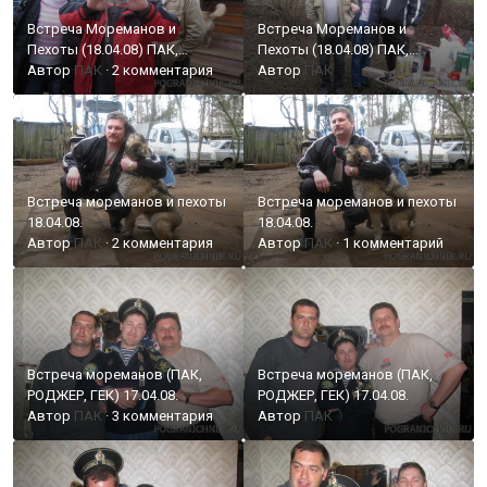
Встреча Мореманов и
Встреча Мореманов и
Пехоты (18.04.08) ПАК,
Пехоты (18.04.08) ПАК,
РОДЖЕР, ПСБ, Лева
Автор
ПАК
·
2 комментария
РОДЖЕР, ПСБ, Лева
Автор
ПАК
Встреча мореманов и пехоты
Встреча мореманов и пехоты
18.04.08.
18.04.08.
Автор
ПАК
·
2 комментария
Автор
ПАК
·
1 комментарий
Встреча мореманов (ПАК,
Встреча мореманов (ПАК,
РОДЖЕР, ГЕК) 17.04.08.
РОДЖЕР, ГЕК) 17.04.08.
Автор
ПАК
·
3 комментария
Автор
ПАК