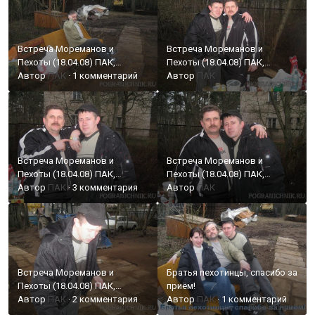
РОДЖЕР,
ПСБ, Лева
Встреча Мореманов и
Встреча Мореманов и
Пехоты (18.04.08) ПАК,
Пехоты (18.04.08) ПАК,
РОДЖЕР, ПСБ, Лева
Автор
ПАК
·
1 комментарий
РОДЖЕР, ПСБ, Лева
Автор
ПАК
Встреча Мореманов и
Встреча Мореманов и
Пехоты (18.04.08) ПАК,
Пехоты (18.04.08) ПАК,
РОДЖЕР, ПСБ, Лева
Автор
ПАК
·
3 комментария
РОДЖЕР, ПСБ, Лева
Автор
ПАК
Встреча Мореманов и
Братья пехотинцы, спасибо за
Пехоты (18.04.08) ПАК,
приём!
РОДЖЕР, ПСБ, Лева
Автор
ПАК
·
2 комментария
Автор
ПАК
·
1 комментарий