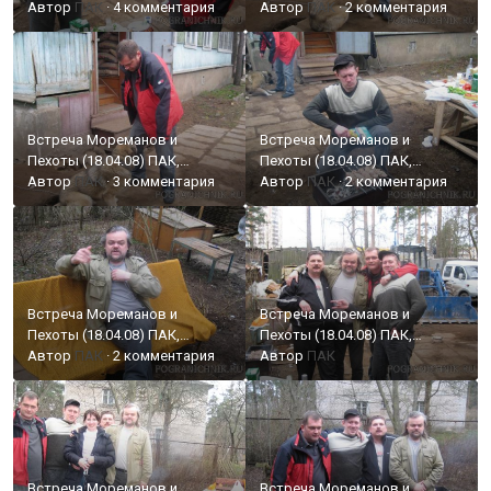
РОДЖЕР, ПСБ, Лева
Автор
ПАК
·
4 комментария
РОДЖЕР, ПСБ, Лева
Автор
ПАК
·
2 комментария
Встреча Мореманов и
Встреча Мореманов и
Пехоты (18.04.08) ПАК,
Пехоты (18.04.08) ПАК,
РОДЖЕР, ПСБ, Лева
Автор
ПАК
·
3 комментария
РОДЖЕР, ПСБ, Лева
Автор
ПАК
·
2 комментария
Встреча Мореманов и
Встреча Мореманов и
Пехоты (18.04.08) ПАК,
Пехоты (18.04.08) ПАК,
РОДЖЕР, ПСБ, Лева
Автор
ПАК
·
2 комментария
РОДЖЕР, ПСБ, Лева
Автор
ПАК
Встреча Мореманов и
Встреча Мореманов и