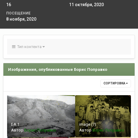
16
11 октября, 2020
ПОСЕЩЕНИЕ
8 ноября, 2020
Тип контента
Изображения, опубликованные Борис Поправко
СОРТИРОВКА
БА 1
image (7)
Автор
Борис Поправко
Автор
Борис Поправко