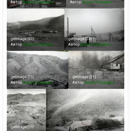
Автор
Борис Поправко
Автор
Борис Поправко
getImage (22)
getImage (24)
Автор
Борис Поправко
Автор
Борис Поправко
getImage (23)
getImage (21)
Автор
Борис Поправко
Автор
Борис Поправко
getImage (15)