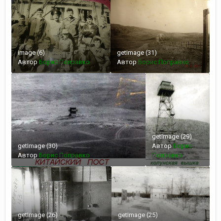
image (6)
getImage (31)
Автор
Борис Поправко
Автор
Борис Поправко
getImage (29)
getImage (30)
Автор
Борис
Автор
Борис Поправко
Поправко
getImage (26)
getImage (25)