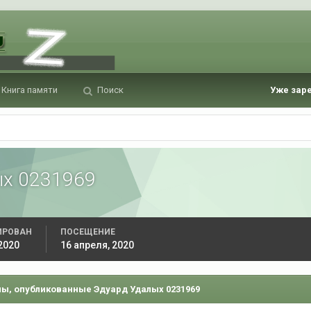
Книга памяти
Поиск
Уже зар
ых 0231969
ИРОВАН
ПОСЕЩЕНИЕ
2020
16 апреля, 2020
ы, опубликованные Эдуард Удалых 0231969