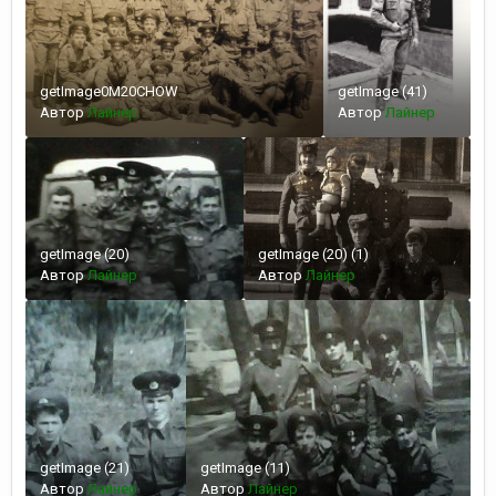
getImage0M20CHOW
getImage (41)
Автор
Лайнер
Автор
Лайнер
getImage (20)
getImage (20) (1)
Автор
Лайнер
Автор
Лайнер
getImage (21)
getImage (11)
Автор
Лайнер
Автор
Лайнер