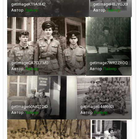
getImageK19AIX42
getImageHBJYGJ0I
Автор
Лайнер
Автор
Лайнер
getImageCA7CLFM0
getImage7WR2ZROQ
Автор
Лайнер
Автор
Лайнер
getImage6OMQTOID
getImageB448692I
Автор
Лайнер
Автор
Лайнер