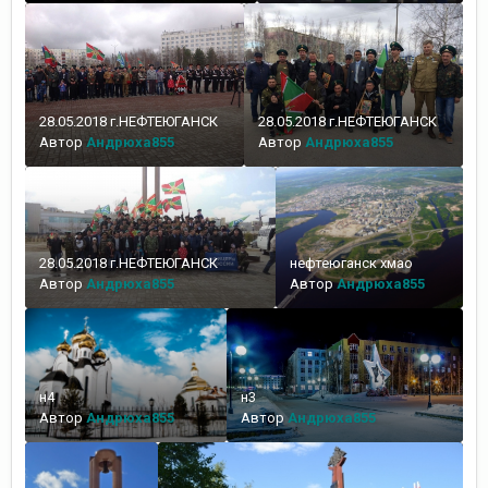
28.05.2018 г.НЕФТЕЮГАНСК
28.05.2018 г.НЕФТЕЮГАНСК
Автор
Андрюха855
Автор
Андрюха855
28.05.2018 г.НЕФТЕЮГАНСК
нефтеюганск хмао
Автор
Андрюха855
Автор
Андрюха855
н4
н3
Автор
Андрюха855
Автор
Андрюха855