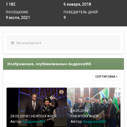
1 182
6 января, 2018
ПОСЕЩЕНИЕ
ПОБЕДИТЕЛЬ ДНЕЙ
9 июля, 2021
9
Тип контента
Изображения, опубликованные Андрюха855
СОРТИРОВКА
28.05.2018
28.05.2018 г.НЕФТЕЮГАНСК
г.НЕФТЕЮГАНСК
Автор
Андрюха855
Автор
Андрюха855