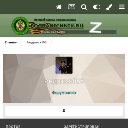
Главная
Андрюха855
Андрюха855
Форумчанин
ПОСТОВ
ЗАРЕГИСТРИРОВАН