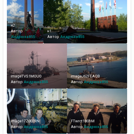
н2
Автор
н1
Андрюха855
Автор
Андрюха855
imageTVS1MOU0
imageJ62FEAQB
Автор
Андрюха855
Автор
Андрюха855
image17Z002RN
FTwrct180bM
Автор
Андрюха855
Автор
Андрюха855