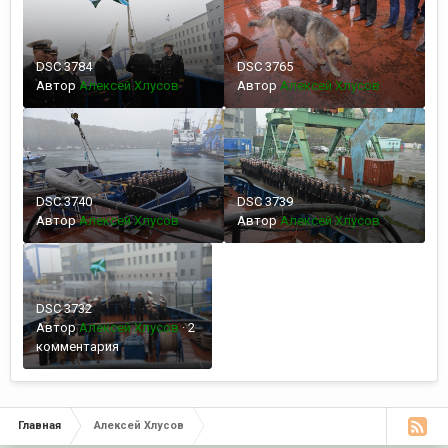
DSC 3784
DSC 3765
Автор
Алексей Хлусов
Автор
Алексей Хлусов
DSC 3740
DSC 3739
Автор
Алексей Хлусов
Автор
Алексей Хлусов
DSC 3732
Автор
Алексей Хлусов
·
2
комментария
Главная
Алексей Хлусов