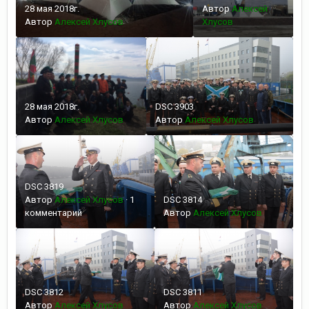
28 мая 2018г.
Автор
Алексей
Автор
Алексей Хлусов
Хлусов
28 мая 2018г.
DSC 3903
Автор
Алексей Хлусов
Автор
Алексей Хлусов
DSC 3819
Автор
Алексей Хлусов
·
1
DSC 3814
комментарий
Автор
Алексей Хлусов
DSC 3812
DSC 3811
Автор
Алексей Хлусов
Автор
Алексей Хлусов