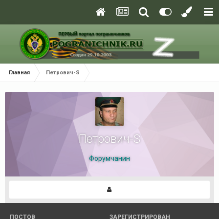
Главная
Петрович-S
Петрович-S
Форумчанин
ПОСТОВ
ЗАРЕГИСТРИРОВАН