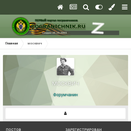
Главная
москвич
москвич
Форумчанин
ПОСТОВ
ЗАРЕГИСТРИРОВАН