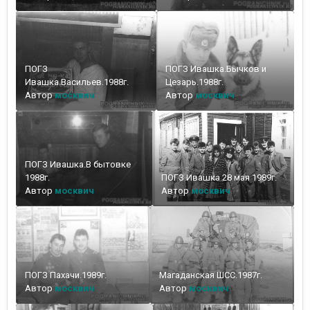
ПОГЗ
ПОГЗ Ивашка.Бычков и
Ивашка.Васильев.1988г.
Цезарь.1988г.
Автор
москвич
Автор
москвич
ПОГЗ Ивашка.В бытовке
1988г.
ПОГЗ Ивашка.28 мая 1989г.
Автор
москвич
Автор
москвич
ПОГЗ Пахачи.1989г.
Магаданская ШСС.1987г.
Автор
москвич
Автор
москвич