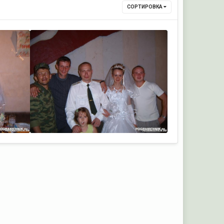
СОРТИРОВКА
DeL