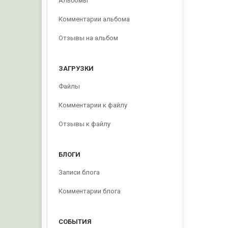
Альбомы
Комментарии альбома
Отзывы на альбом
ЗАГРУЗКИ
Файлы
Комментарии к файлу
Отзывы к файлу
БЛОГИ
Записи блога
Комментарии блога
СОБЫТИЯ