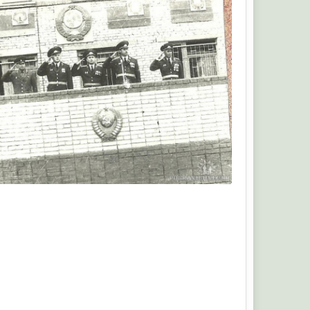
Санек11