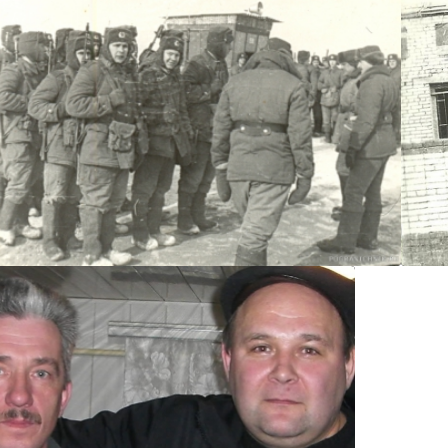
Санек11