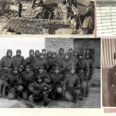
Санек11
Сан
Санек11