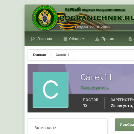
Главная
Обзор
Правила
Главная
Санек11
Санек11
Пользователь
ПОСТОВ
ЗАРЕГИСТР
13
25 августа,
Изобра
Активность