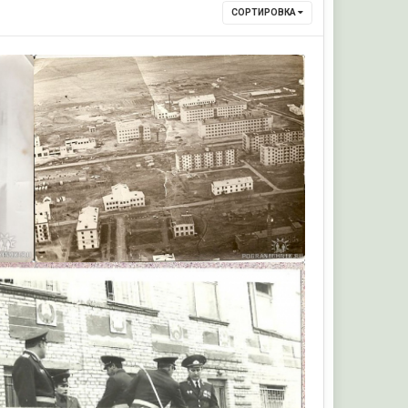
СОРТИРОВКА
Санек11