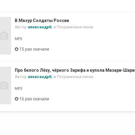
В.Мазур Солдаты России
Автор
александрК.
в
Пограничные песни
MP3
15 раз скачали
Про белого Лёху, чёрного Зарифа и купола Мазари-Шар
Автор
александрК.
в
Пограничные песни
MP3
16 раз скачали