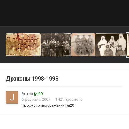
Драконы 1998-1993
Автор
jyri20
6 февраля, 2007
1 421 просмотр
Просмотр изображений jyri20