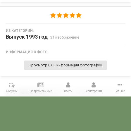
ИЗ КАТЕГОРИИ:
Выпуск 1993 год
· 31 изображение
ИНФОРМАЦИЯ О ФОТО
Просмотр EXIF информации фотографии
Форумы
Непрочитанные
Войти
Регистрация
Больше
Поделиться
Подписчики
0
Комментариев нет
Главная
Галерея
ПОГРАНГАЛЕРЕЯ
Голицынское ВПВПКУ КГБ С