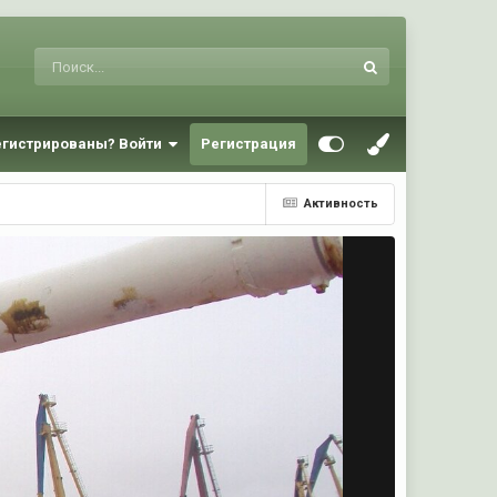
егистрированы? Войти
Регистрация
Активность