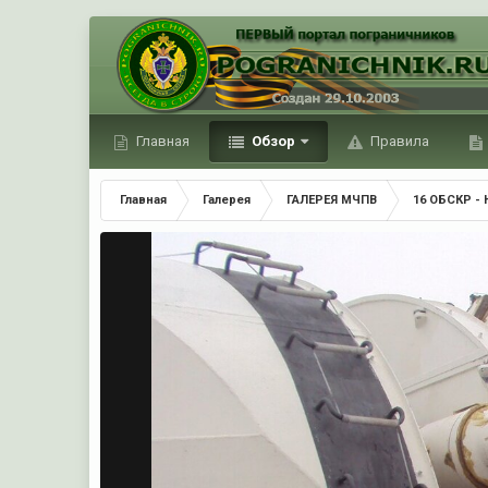
Главная
Обзор
Правила
Главная
Галерея
ГАЛЕРЕЯ МЧПВ
16 ОБСКР - 