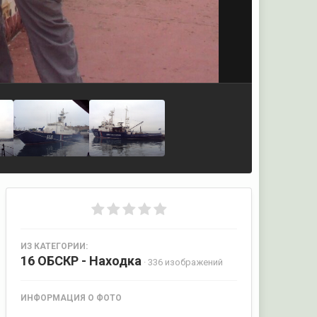
ИЗ КАТЕГОРИИ:
16 ОБСКР - Находка
· 336 изображений
ИНФОРМАЦИЯ О ФОТО