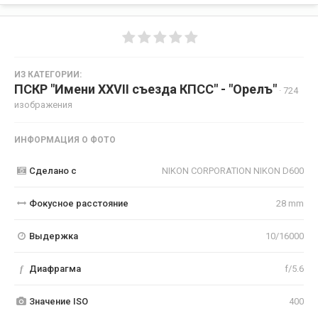
ИЗ КАТЕГОРИИ:
ПСКР "Имени XXVII съезда КПСС" - "Орелъ"
· 724
изображения
ИНФОРМАЦИЯ О ФОТО
Сделано с
NIKON CORPORATION NIKON D600
Фокусное расстояние
28 mm
Выдержка
10/16000
f
Диафрагма
f/5.6
Значение ISO
400