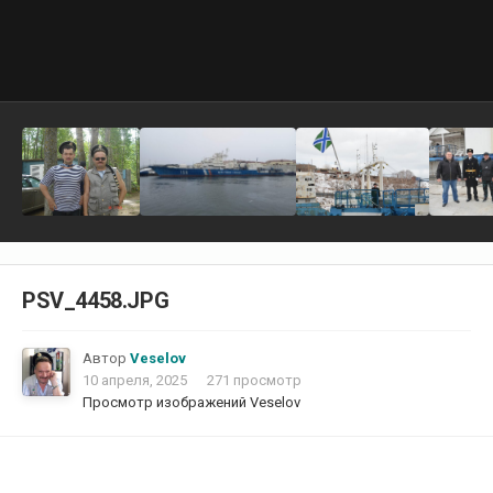
PSV_4458.JPG
Автор
Veselov
10 апреля, 2025
271 просмотр
Просмотр изображений Veselov