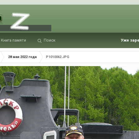
Книга памяти
Поиск
Уже зар
28 мая 2022 года
P1010062.JPG