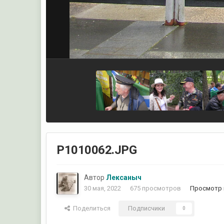
P1010062.JPG
Автор
Лексаныч
30 мая, 2022
675 просмотров
Просмотр 
Поделиться
Подписчики
0