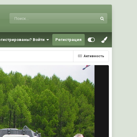
егистрированы? Войти
Регистрация
Активность