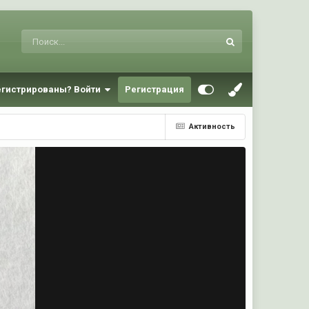
егистрированы? Войти
Регистрация
Активность