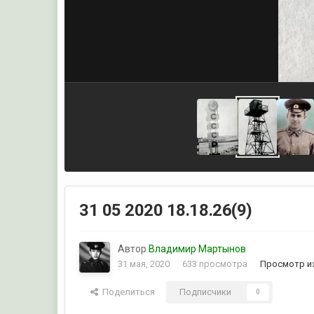
31 05 2020 18.18.26(9)
Автор
Владимир Мартынов
31 мая, 2020
633 просмотра
Просмотр и
Поделиться
Подписчики
0