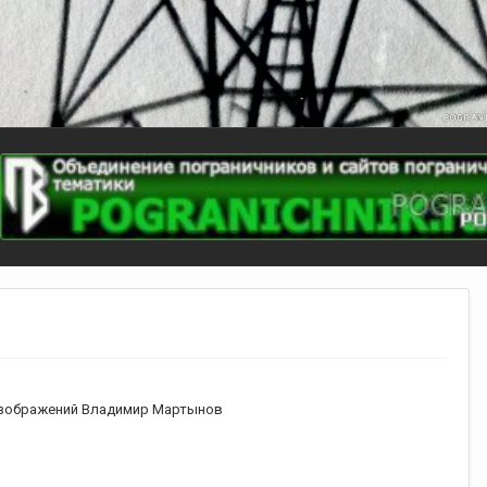
зображений Владимир Мартынов