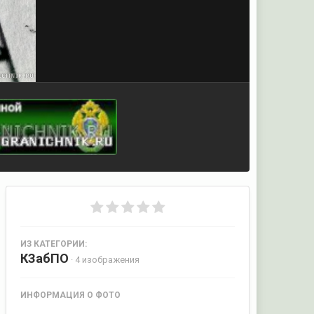
ИЗ КАТЕГОРИИ:
КЗабПО
· 4 изображения
ИНФОРМАЦИЯ О ФОТО