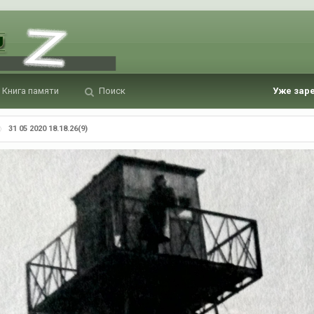
Книга памяти
Поиск
Уже зар
31 05 2020 18.18.26(9)