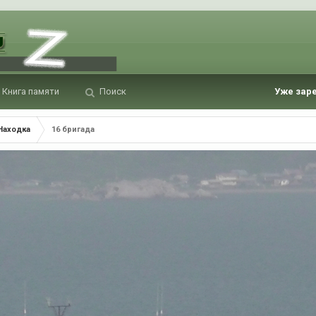
Книга памяти
Поиск
Уже зар
Находка
16 бригада