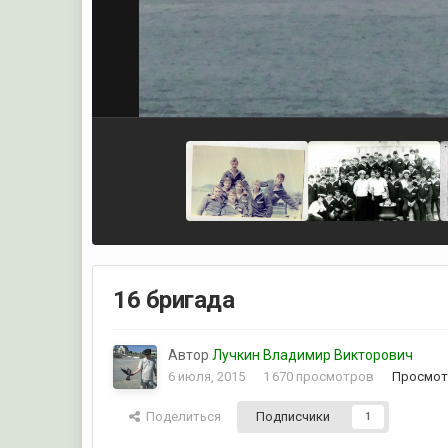
16 бригада
Автор
Лучкин Владимир Викторович
6 июля, 2015
1 670 просмотров
Просмот
Поделиться
Подписчики
1