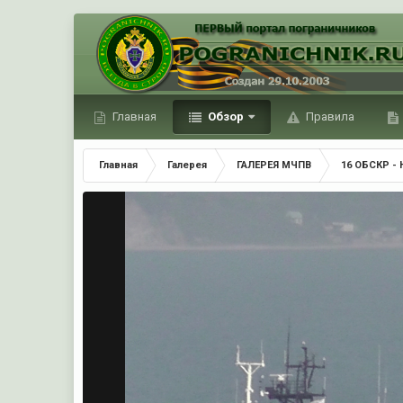
Главная
Обзор
Правила
Главная
Галерея
ГАЛЕРЕЯ МЧПВ
16 ОБСКР - 