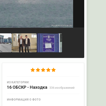
ИЗ КАТЕГОРИИ:
16 ОБСКР - Находка
· 336 изображений
ИНФОРМАЦИЯ О ФОТО