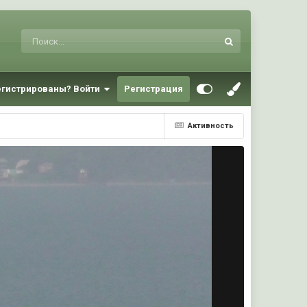
егистрированы? Войти
Регистрация
Активность