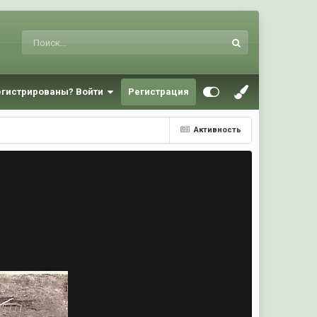
егистрированы? Войти
Регистрация
Активность