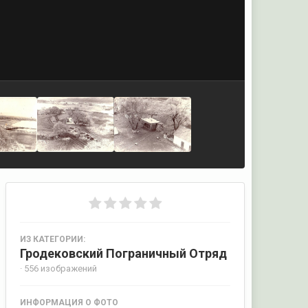
ИЗ КАТЕГОРИИ:
Гродековский Пограничный Отряд
· 556 изображений
ИНФОРМАЦИЯ О ФОТО