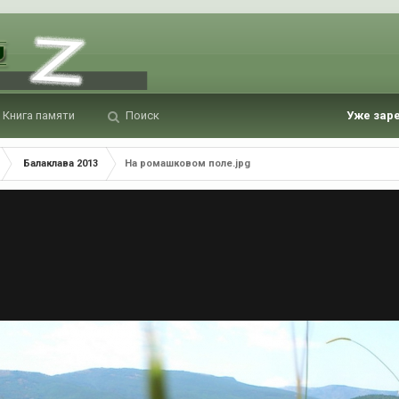
Книга памяти
Поиск
Уже зар
Балаклава 2013
На ромашковом поле.jpg