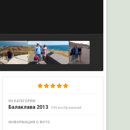
ИЗ КАТЕГОРИИ:
Балаклава 2013
· 349 изображений
ИНФОРМАЦИЯ О ФОТО