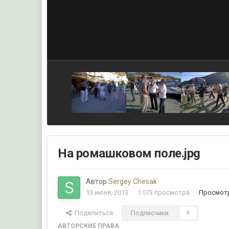
На ромашковом поле.jpg
Автор
Sergey Chesak
13 июня, 2013
1 073 просмотра
Просмотр
Поделиться
Подписчики
0
АВТОРСКИЕ ПРАВА