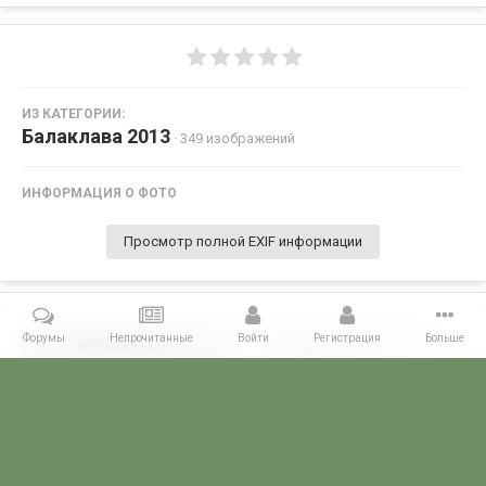
ИЗ КАТЕГОРИИ:
Балаклава 2013
· 349 изображений
ИНФОРМАЦИЯ О ФОТО
Просмотр полной EXIF информации
Форумы
Непрочитанные
Войти
Регистрация
Больше
Поделиться
Подписчики
0
Комментариев нет
Главная
Галерея
28 МАЯ - ДЕНЬ ПОГРАНИЧНИКА!
Балаклава 2