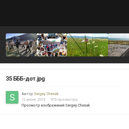
35 БББ-дот.jpg
Автор
Sergey Chesak
12 июня, 2013
973 просмотра
Просмотр изображений Sergey Chesak