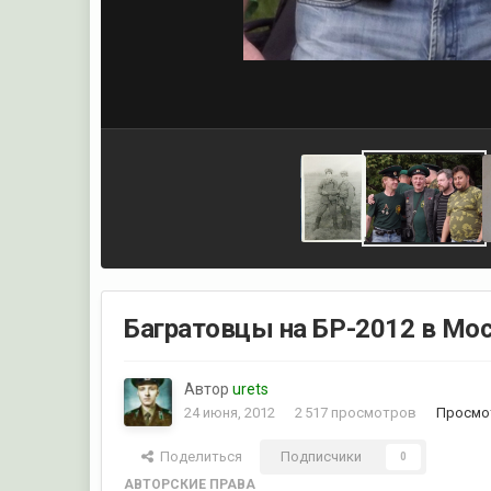
Багратовцы на БР-2012 в Мос
Автор
urets
24 июня, 2012
2 517 просмотров
Просмот
Поделиться
Подписчики
0
АВТОРСКИЕ ПРАВА