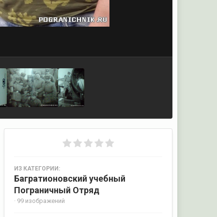
ИЗ КАТЕГОРИИ:
Багратионовский учебный
Пограничный Отряд
· 99 изображений