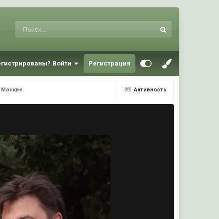
егистрированы? Войти
Регистрация
 Москве.
Активность