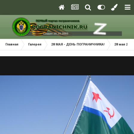
Главная
Галерея
28 МАЯ - ДЕНЬ ПОГРАНИЧНИКА!
28 мая 2011