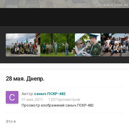
28 мая. Днепр.
Автор
саныч ПСКР-482
31 мая, 2011
1 237 просмотров
Просмотр изображений саныч ПСКР-482
Это я.