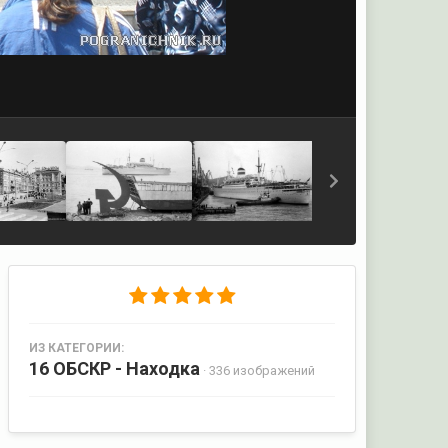
ИЗ КАТЕГОРИИ:
16 ОБСКР - Находка
· 336 изображений