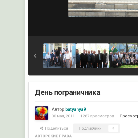
День пограничника
Автор
batyanya9
30 мая, 2011
1 267 просмотров
Просмотр
Поделиться
Подписчики
0
АВТОРСКИЕ ПРАВА