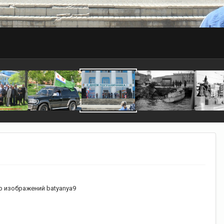
 изображений batyanya9