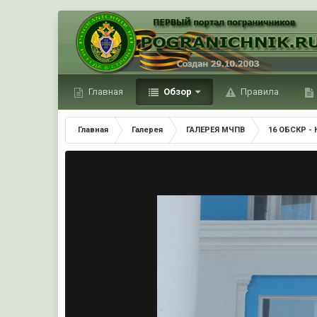
Главная
Обзор
Правила
Главная
Галерея
ГАЛЕРЕЯ МЧПВ
16 ОБСКР - 