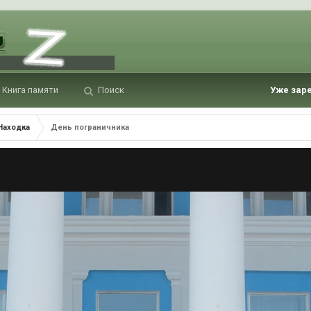
Книга памяти
Поиск
Уже зар
Находка
День пограничника