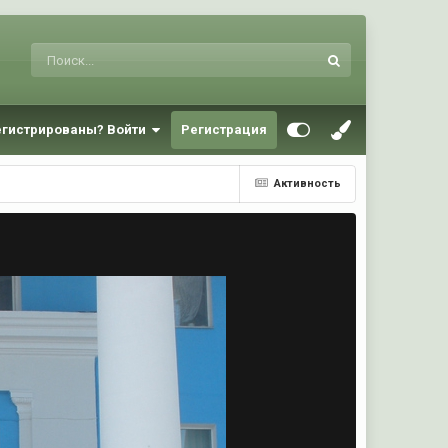
егистрированы? Войти
Регистрация
Активность