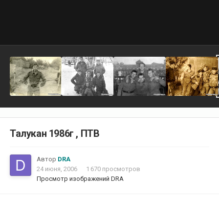
Талукан 1986г , ПТВ
Автор
DRA
24 июня, 2006
1 670 просмотров
Просмотр изображений DRA