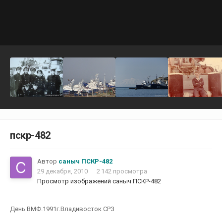
пскр-482
Автор
саныч ПСКР-482
29 декабря, 2010
2 142 просмотра
Просмотр изображений саныч ПСКР-482
День ВМФ.1991г.Владивосток СРЗ