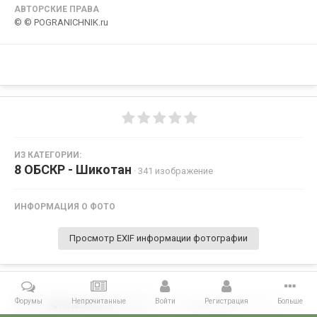
АВТОРСКИЕ ПРАВА
© © POGRANICHNIK.ru
ИЗ КАТЕГОРИИ:
8 ОБСКР - Шикотан
· 341 изображение
ИНФОРМАЦИЯ О ФОТО
Просмотр EXIF информации фотографии
Форумы
Непрочитанные
Войти
Регистрация
Больше
Поделиться
Подписчики
0