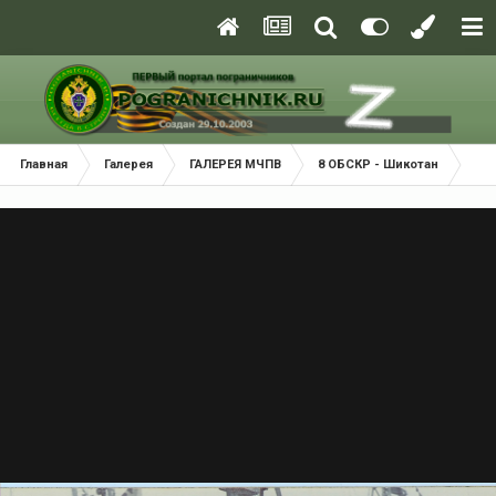
Главная
Галерея
ГАЛЕРЕЯ МЧПВ
8 ОБСКР - Шикотан
пск