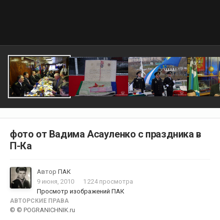
фото от Вадима Асауленко с праздника в
П-Ка
Автор
ПАК
9 июня, 2010
1 224 просмотра
Просмотр изображений ПАК
АВТОРСКИЕ ПРАВА
© © POGRANICHNIK.ru