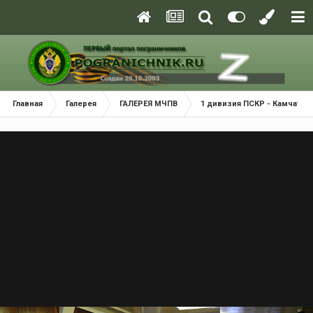
Главная
Галерея
ГАЛЕРЕЯ МЧПВ
1 дивизия ПСКР - Камчатка